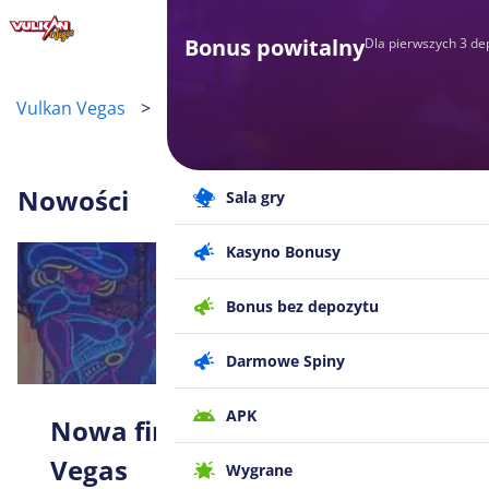
ZAREJESTRUJ SIĘ
ZALOGUJ SIĘ
Bonus powitalny
Dla pierwszych 3 d
Vulkan Vegas
Nowości
Nowości
Sala gry
Kasyno Bonusy
Bonus bez depozytu
Darmowe Spiny
APK
Nowa firma na rynku: Vulkan
Vegas
Wygrane