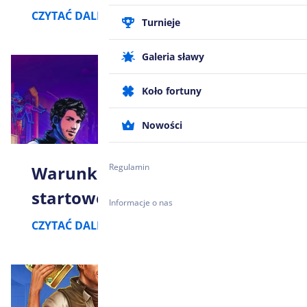
CZYTAĆ DALEJ
Turnieje
Galeria sławy
Koło fortuny
Nowości
Regulamin
Warunki otrzymania bonusu
startowego
Informacje o nas
CZYTAĆ DALEJ