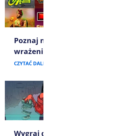
Poznaj niesamowite
wrażenia od gry
CZYTAĆ DALEJ
Wygraj darmowe spiny przez