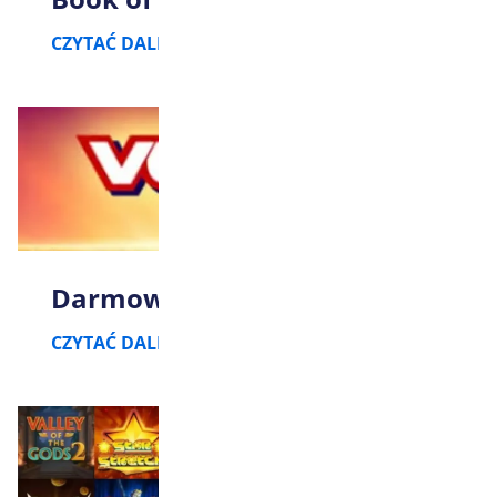
CZYTAĆ DALEJ
Darmowe spiny za bramki
CZYTAĆ DALEJ