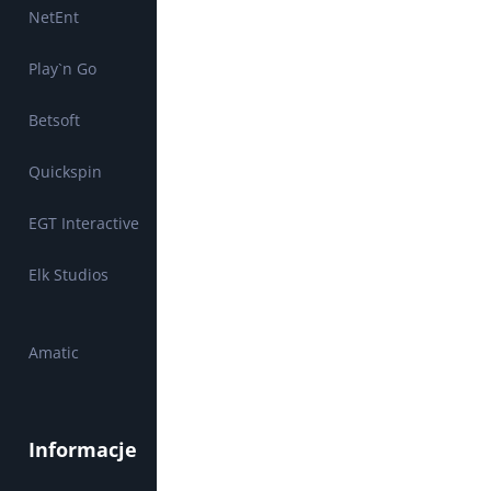
NetEnt
Microgaming
Play`n Go
Yggdrasil
Betsoft
Habanero
Quickspin
Thunderkick
EGT Interactive
Evolution Gaming
Elk Studios
Evoplay
Entertainment
Amatic
Informacje