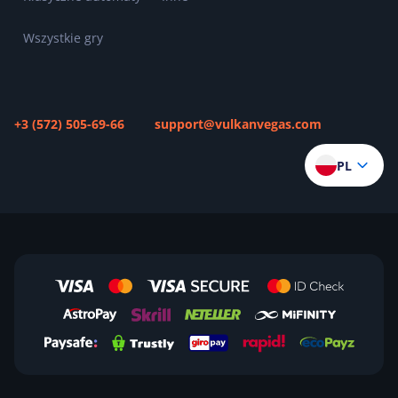
Wszystkie gry
+3 (572) 505-69-66
support@vulkanvegas.com
PL