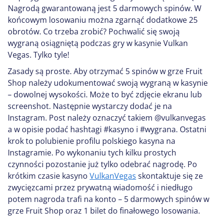
Nagrodą gwarantowaną jest 5 darmowych spinów. W
końcowym losowaniu można zgarnąć dodatkowe 25
obrotów. Co trzeba zrobić? Pochwalić się swoją
wygraną osiągniętą podczas gry w kasynie Vulkan
Vegas. Tylko tyle!
Zasady są proste. Aby otrzymać 5 spinów w grze Fruit
Shop należy udokumentować swoją wygraną w kasynie
– dowolnej wysokości. Może to być zdjęcie ekranu lub
screenshot. Następnie wystarczy dodać je na
Instagram. Post należy oznaczyć takiem @vulkanvegas
a w opisie podać hashtagi #kasyno i #wygrana. Ostatni
krok to polubienie profilu polskiego kasyna na
Instagramie. Po wykonaniu tych kilku prostych
czynności pozostanie już tylko odebrać nagrodę. Po
krótkim czasie kasyno
VulkanVegas
skontaktuje się ze
zwycięzcami przez prywatną wiadomość i niedługo
potem nagroda trafi na konto – 5 darmowych spinów w
grze Fruit Shop oraz 1 bilet do finałowego losowania.