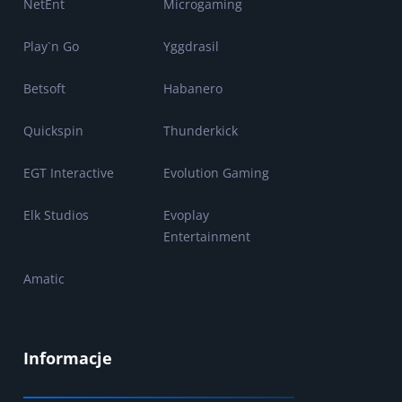
NetEnt
Microgaming
Play`n Go
Yggdrasil
Betsoft
Habanero
Quickspin
Thunderkick
EGT Interactive
Evolution Gaming
Elk Studios
Evoplay
Entertainment
Amatic
Informacje